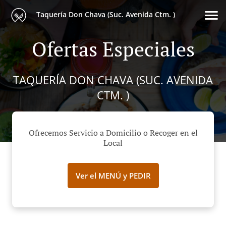
Taquería Don Chava (Suc. Avenida Ctm. )
Ofertas Especiales
TAQUERÍA DON CHAVA (SUC. AVENIDA
CTM. )
Ofrecemos Servicio a Domicilio o Recoger en el
Local
Ver el MENÚ y PEDIR