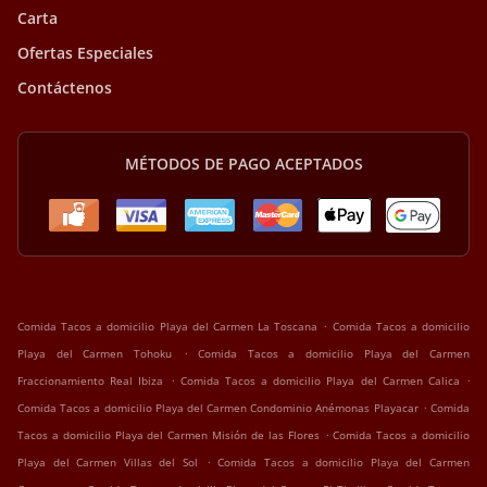
Carta
Ofertas Especiales
Contáctenos
MÉTODOS DE PAGO ACEPTADOS
.
Comida Tacos a domicilio Playa del Carmen La Toscana
Comida Tacos a domicilio
.
Playa del Carmen Tohoku
Comida Tacos a domicilio Playa del Carmen
.
.
Fraccionamiento Real Ibiza
Comida Tacos a domicilio Playa del Carmen Calica
.
Comida Tacos a domicilio Playa del Carmen Condominio Anémonas Playacar
Comida
.
Tacos a domicilio Playa del Carmen Misión de las Flores
Comida Tacos a domicilio
.
Playa del Carmen Villas del Sol
Comida Tacos a domicilio Playa del Carmen
.
.