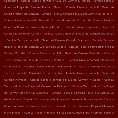
Campestre
Comida Tacos a domicilio Playa del Carmen El Tigrillo
Comida Tacos a
.
domicilio Playa del Carmen Tumben Chilam
Comida Tacos a domicilio Playa del
.
.
Carmen Misión del Carmen
Comida Tacos a domicilio Playa del Carmen 28 de Julio
.
Comida Tacos a domicilio Playa del Carmen Galaxia del Carmen II
Comida Tacos a
.
domicilio Playa del Carmen Mundo Hábitat
Comida Tacos a domicilio Playa del
.
Carmen Santa Fe del Carmen
Comida Tacos a domicilio Playa del Carmen Los Olivos
.
.
Comida Tacos a domicilio Playa del Carmen Gonzalo Guerrero
Comida Tacos a
.
domicilio Playa del Carmen Luis Donaldo Colosio
Comida Tacos a domicilio Playa del
.
.
Carmen Zazil-ha
Comida Tacos a domicilio Playa del Carmen Cataluña
Comida
.
Tacos a domicilio Playa del Carmen El Pedregal
Comida Tacos a domicilio Playa del
.
.
Carmen Ejidal
Comida Tacos a domicilio Playa del Carmen Sin Nombre
Comida
.
Tacos a domicilio Playa del Carmen Centro
Comida Tacos a domicilio Playa del
.
.
Carmen Playacar
Comida Tacos a domicilio Playa del Carmen Nicte-ha
Comida
.
Tacos a domicilio Playa del Carmen Las Palmas 1
Comida Tacos a domicilio Playa
.
del Carmen Residencial Almazara
Comida Tacos a domicilio Playa del Carmen La
.
.
Guadalupana
Comida Tacos a domicilio Playa del Carmen El Peten
Comida Tacos a
.
domicilio Playa del Carmen Región 79
Comida Tacos a domicilio Playa del Carmen
.
.
Playa Magna
Comida Tacos a domicilio Playa del Carmen Ejido
Comida Tacos a