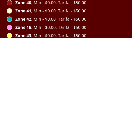
Zone 40
, Min - $0.00, Tarifa - $50.00
Zone 41
, Min - $0.00, Tarifa - $50.00
Zone 42
, Min - $0.00, Tarifa - $50.00
Zone 15
, Min - $0.00, Tarifa - $50.00
Zone 43
, Min - $0.00, Tarifa - $50.00
Zone 44
, Min - $0.00, Tarifa - $50.00
Zone 45
, Min - $0.00, Tarifa - $60.00
Ver el MENÚ y PEDIR
Zone 46
, Min - $0.00, Tarifa - $60.00
Zone 48
, Min - $0.00, Tarifa - $60.00
Zone 49
, Min - $0.00, Tarifa - $60.00
Zone 50
, Min - $0.00, Tarifa - $60.00
Zone 51
, Min - $0.00, Tarifa - $60.00
Zone 2
, Min - $0.00, Tarifa - $70.00
Zone 10
, Min - $0.00, Tarifa - $70.00
Zone 1
, Min - $0.00, Tarifa - $70.00
Zone 3
, Min - $0.00, Tarifa - $70.00