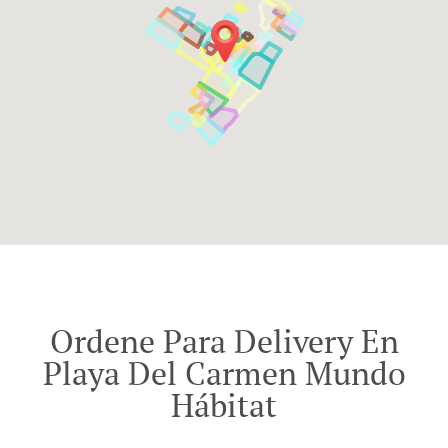
Ordene Para Delivery En
Playa Del Carmen Mundo
Hábitat