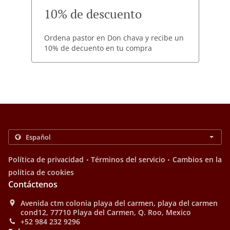
10% de descuento
Ordena pastor en Don chava y recibe un
10% de decuento en tu compra
.
.
Política de privacidad
Términos del servicio
Cambios en la
política de cookies
Contáctenos
Avenida ctm colonia playa del carmen, playa del carmen
cond12, 77710 Playa del Carmen, Q. Roo, Mexico
+52 984 232 9296