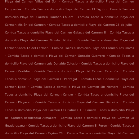
.
Playa del Carmen Villas del Sol
Comida Tacos a domicilio Playa del Carmen
.
.
Campestre
Comida Tacos a domicilio Playa del Carmen El Tigrillo
Comida Tacos a
.
domicilio Playa del Carmen Tumben Chilam
Comida Tacos a domicilio Playa del
.
.
Carmen Misión del Carmen
Comida Tacos a domicilio Playa del Carmen 28 de Julio
.
Comida Tacos a domicilio Playa del Carmen Galaxia del Carmen II
Comida Tacos a
.
domicilio Playa del Carmen Mundo Hábitat
Comida Tacos a domicilio Playa del
.
Carmen Santa Fe del Carmen
Comida Tacos a domicilio Playa del Carmen Los Olivos
.
.
Comida Tacos a domicilio Playa del Carmen Gonzalo Guerrero
Comida Tacos a
.
domicilio Playa del Carmen Luis Donaldo Colosio
Comida Tacos a domicilio Playa del
.
.
Carmen Zazil-ha
Comida Tacos a domicilio Playa del Carmen Cataluña
Comida
.
Tacos a domicilio Playa del Carmen El Pedregal
Comida Tacos a domicilio Playa del
.
.
Carmen Ejidal
Comida Tacos a domicilio Playa del Carmen Sin Nombre
Comida
.
Tacos a domicilio Playa del Carmen Centro
Comida Tacos a domicilio Playa del
.
.
Carmen Playacar
Comida Tacos a domicilio Playa del Carmen Nicte-ha
Comida
.
Tacos a domicilio Playa del Carmen Las Palmas 1
Comida Tacos a domicilio Playa
.
del Carmen Residencial Almazara
Comida Tacos a domicilio Playa del Carmen La
.
.
Guadalupana
Comida Tacos a domicilio Playa del Carmen El Peten
Comida Tacos a
.
domicilio Playa del Carmen Región 79
Comida Tacos a domicilio Playa del Carmen