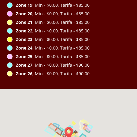
Zone 19
, Min - $0.00, Tarifa - $85.00
Zone 20
, Min - $0.00, Tarifa - $85.00
Zone 21
, Min - $0.00, Tarifa - $85.00
Zone 22
, Min - $0.00, Tarifa - $85.00
Zone 23
, Min - $0.00, Tarifa - $85.00
Zone 24
, Min - $0.00, Tarifa - $85.00
Zone 25
, Min - $0.00, Tarifa - $85.00
Zone 27
, Min - $0.00, Tarifa - $90.00
Zone 26
, Min - $0.00, Tarifa - $90.00