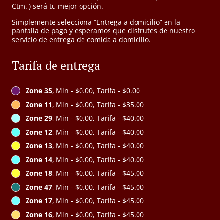
Ctm. ) será tu mejor opción.
Simplemente selecciona “Entrega a domicilio” en la
pantalla de pago y esperamos que disfrutes de nuestro
servicio de entrega de comida a domicilio.
Tarifa de entrega
Zone 35
, Min - $0.00, Tarifa - $0.00
Zone 11
, Min - $0.00, Tarifa - $35.00
Zone 29
, Min - $0.00, Tarifa - $40.00
Zone 12
, Min - $0.00, Tarifa - $40.00
Zone 13
, Min - $0.00, Tarifa - $40.00
Zone 14
, Min - $0.00, Tarifa - $40.00
Zone 18
, Min - $0.00, Tarifa - $45.00
Zone 47
, Min - $0.00, Tarifa - $45.00
Zone 17
, Min - $0.00, Tarifa - $45.00
Zone 16
, Min - $0.00, Tarifa - $45.00