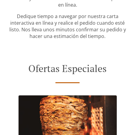
en línea.
Dedique tiempo a navegar por nuestra carta
interactiva en línea y realice el pedido cuando esté
listo. Nos lleva unos minutos confirmar su pedido y
hacer una estimación del tiempo.
Ofertas Especiales