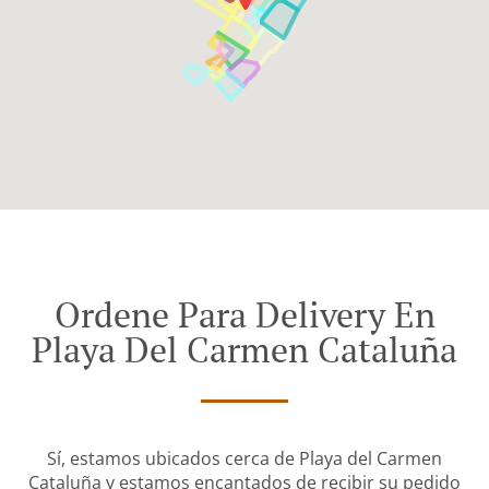
Ordene Para Delivery En
Playa Del Carmen Cataluña
Sí, estamos ubicados cerca de Playa del Carmen
Cataluña y estamos encantados de recibir su pedido