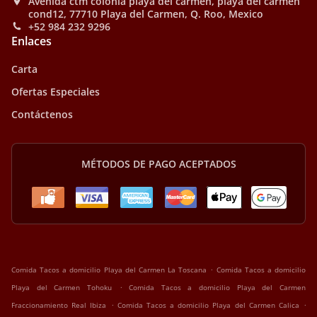
Avenida ctm colonia playa del carmen, playa del carmen
cond12, 77710 Playa del Carmen, Q. Roo, Mexico
+52 984 232 9296
Enlaces
Carta
Ofertas Especiales
Contáctenos
MÉTODOS DE PAGO ACEPTADOS
.
Comida Tacos a domicilio Playa del Carmen La Toscana
Comida Tacos a domicilio
.
Playa del Carmen Tohoku
Comida Tacos a domicilio Playa del Carmen
.
.
Fraccionamiento Real Ibiza
Comida Tacos a domicilio Playa del Carmen Calica