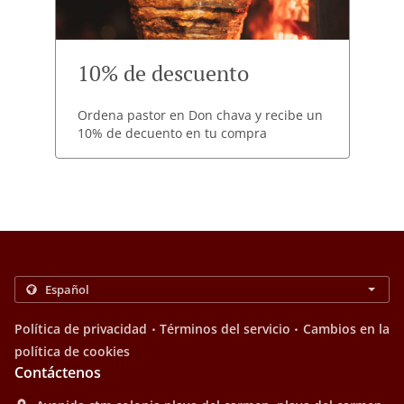
10% de descuento
Ordena pastor en Don chava y recibe un
10% de decuento en tu compra
.
.
Política de privacidad
Términos del servicio
Cambios en la
política de cookies
Contáctenos