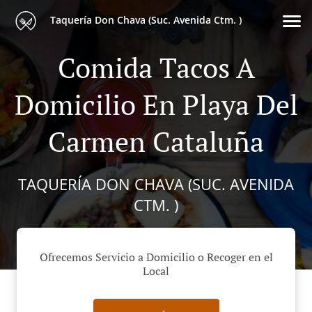
Taquería Don Chava (Suc. Avenida Ctm. )
Comida Tacos A
Domicilio En Playa Del
Carmen Cataluña
TAQUERÍA DON CHAVA (SUC. AVENIDA
CTM. )
Ofrecemos Servicio a Domicilio o Recoger en el
Local